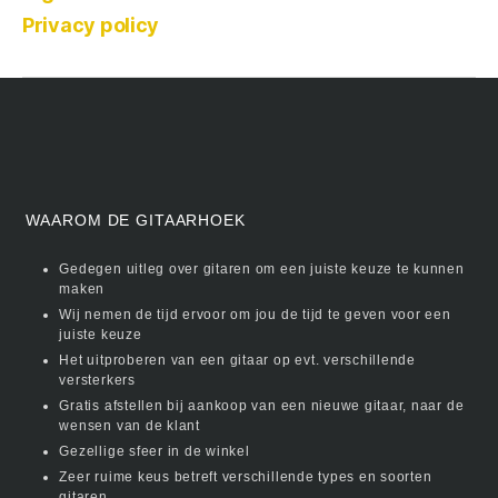
Privacy policy
WAAROM DE GITAARHOEK
Gedegen uitleg over gitaren om een juiste keuze te kunnen
maken
Wij nemen de tijd ervoor om jou de tijd te geven voor een
juiste keuze
Het uitproberen van een gitaar op evt. verschillende
versterkers
Gratis afstellen bij aankoop van een nieuwe gitaar, naar de
wensen van de klant
Gezellige sfeer in de winkel
Zeer ruime keus betreft verschillende types en soorten
gitaren