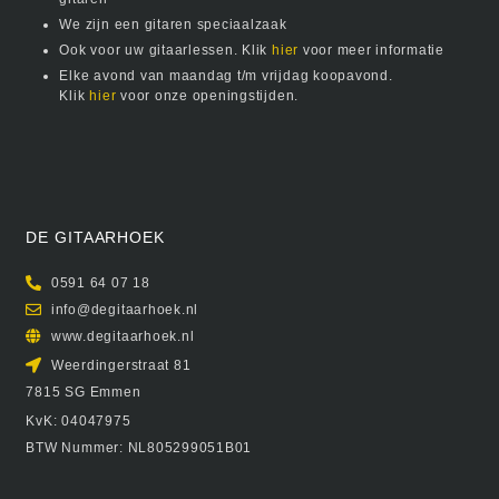
We zijn een gitaren speciaalzaak
Ook voor uw gitaarlessen. Klik
hier
voor meer informatie
Elke avond van maandag t/m vrijdag koopavond.
Klik
hier
voor onze openingstijden.
DE GITAARHOEK
0591 64 07 18
info@degitaarhoek.nl
www.degitaarhoek.nl
Weerdingerstraat 81
7815 SG Emmen
KvK: 04047975
BTW Nummer: NL805299051B01