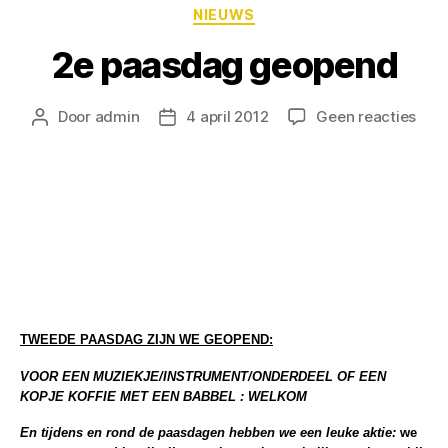
NIEUWS
2e paasdag geopend
Door
admin
4 april 2012
Geen reacties
TWEEDE PAASDAG ZIJN WE GEOPEND:
VOOR EEN MUZIEKJE/INSTRUMENT/ONDERDEEL OF EEN
KOPJE KOFFIE MET EEN BABBEL : WELKOM
En tijdens en rond de paasdagen hebben we een leuke aktie:
we