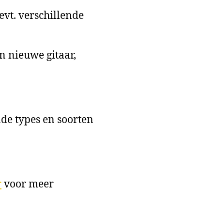
evt. verschillende
n nieuwe gitaar,
nde types en soorten
r
voor meer