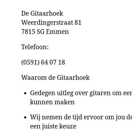
De Gitaarhoek
Weerdingerstraat 81
7815 SG Emmen
Telefoon:
(0591) 64 07 18
Waarom de Gitaarhoek
Gedegen uitleg over gitaren om een
kunnen maken
Wij nemen de tijd ervoor om jou de
een juiste keuze