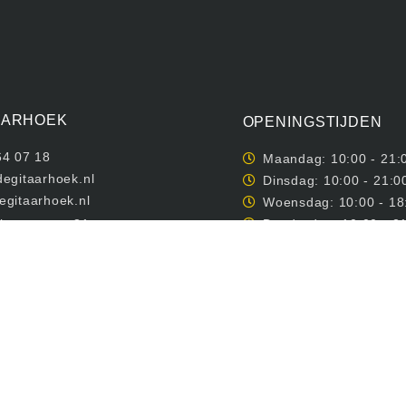
AARHOEK
OPENINGSTIJDEN
64 07 18
Maandag: 10:00 - 21:
egitaarhoek.nl
Dinsdag: 10:00 - 21:0
egitaarhoek.nl
Woensdag: 10:00 - 18
ngerstraat 81
Donderdag: 10:00 - 2
 Emmen
Vrijdag: 10:00 - 18:00
Zaterdag: 10:00 - 17:
47975
Zondag: Gesloten
mer: NL805299051B01