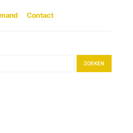
lmand
Contact