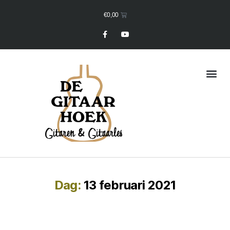
€
0,00
Mijn Winkelmand
Dag:
13 februari 2021