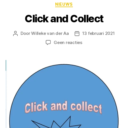
NIEUWS
Click and Collect
Door
Willeke van der Aa
13 februari 2021
Geen reacties