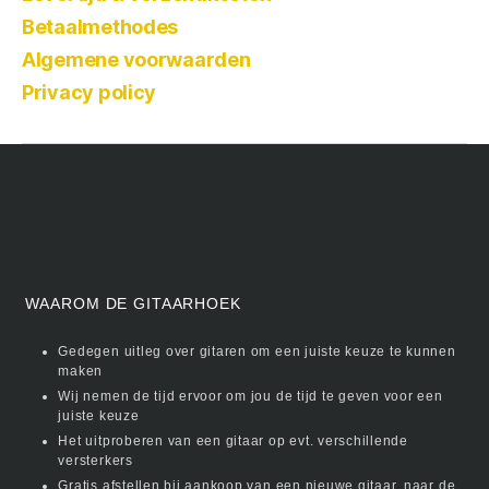
Betaalmethodes
Algemene voorwaarden
Privacy policy
WAAROM DE GITAARHOEK
Gedegen uitleg over gitaren om een juiste keuze te kunnen
maken
Wij nemen de tijd ervoor om jou de tijd te geven voor een
juiste keuze
Het uitproberen van een gitaar op evt. verschillende
versterkers
Gratis afstellen bij aankoop van een nieuwe gitaar, naar de