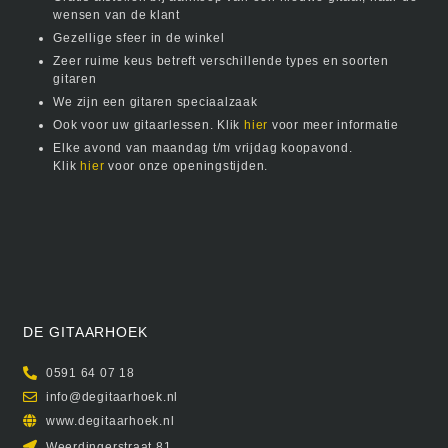
wensen van de klant
Gezellige sfeer in de winkel
Zeer ruime keus betreft verschillende types en soorten
gitaren
We zijn een gitaren speciaalzaak
Ook voor uw gitaarlessen. Klik
hier
voor meer informatie
Elke avond van maandag t/m vrijdag koopavond.
Klik
hier
voor onze openingstijden.
DE GITAARHOEK
0591 64 07 18
info@degitaarhoek.nl
www.degitaarhoek.nl
Weerdingerstraat 81