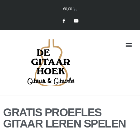
€
0,00
Mijn Winkelmand
GRATIS PROEFLES
GITAAR LEREN SPELEN