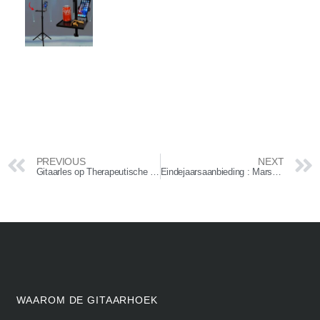
PREVIOUS
NEXT
Gitaarles op Therapeutische basis
Eindejaarsaanbieding : Marshall JCM2000 dual superlead
WAAROM DE GITAARHOEK