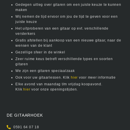
Gedegen uitleg over gitaren om een juiste keuze te kunnen
maken
Wij nemen de tijd ervoor om jou de tijd te geven voor een
juiste keuze
Het uitproberen van een gitaar op evt. verschillende
versterkers
Gratis afstellen bij aankoop van een nieuwe gitaar, naar de
wensen van de klant
Gezellige sfeer in de winkel
Zeer ruime keus betreft verschillende types en soorten
gitaren
We zijn een gitaren speciaalzaak
Ook voor uw gitaarlessen. Klik
hier
voor meer informatie
Elke avond van maandag t/m vrijdag koopavond.
Klik
hier
voor onze openingstijden.
DE GITAARHOEK
0591 64 07 18