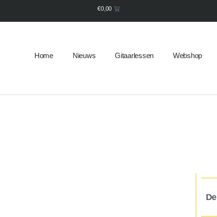
€
0,00
Home
Nieuws
Gitaarlessen
Webshop
De