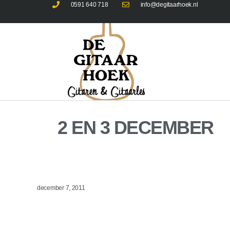
0591 640 718
info@degitaarhoek.nl
2 EN 3 DECEMBER
december 7, 2011