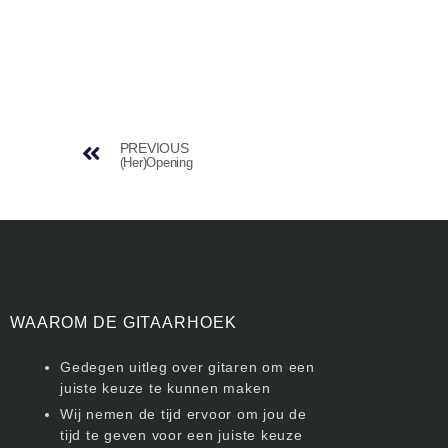
PREVIOUS
(Her)Opening
WAAROM DE GITAARHOEK
Gedegen uitleg over gitaren om een
juiste keuze te kunnen maken
Wij nemen de tijd ervoor om jou de
tijd te geven voor een juiste keuze