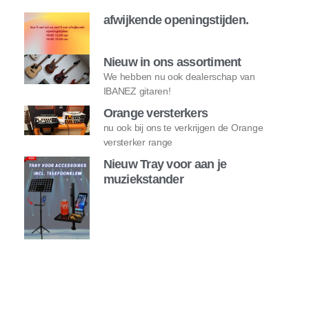
afwijkende openingstijden.
Nieuw in ons assortiment
We hebben nu ook dealerschap van
IBANEZ gitaren!
Orange versterkers
nu ook bij ons te verkrijgen de Orange
versterker range
Nieuw Tray voor aan je
muziekstander