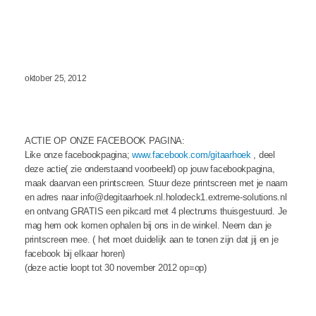
oktober 25, 2012
ACTIE OP ONZE FACEBOOK PAGINA:
Like onze facebookpagina;
www.facebook.com/gitaarhoek
, deel
deze actie( zie onderstaand voorbeeld) op jouw facebookpagina,
maak daarvan een printscreen. Stuur deze printscreen met je naam
en adres naar info@degitaarhoek.nl.holodeck1.extreme-solutions.nl
en ontvang GRATIS een pikcard met 4 plectrums thuisgestuurd. Je
mag hem ook komen ophalen bij ons in de winkel. Neem dan je
printscreen mee. ( het moet duidelijk aan te tonen zijn dat jij en je
facebook bij elkaar horen)
(deze actie loopt tot 30 november 2012 op=op)