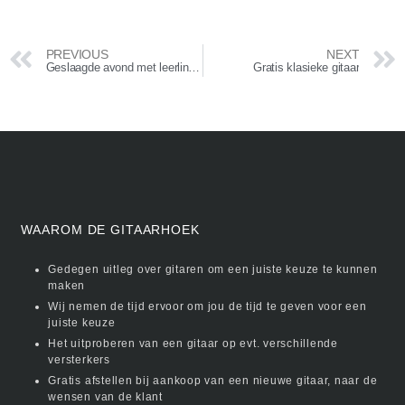
PREVIOUS
NEXT
Geslaagde avond met leerlingen
Gratis klasieke gitaar
WAAROM DE GITAARHOEK
Gedegen uitleg over gitaren om een juiste keuze te kunnen
maken
Wij nemen de tijd ervoor om jou de tijd te geven voor een
juiste keuze
Het uitproberen van een gitaar op evt. verschillende
versterkers
Gratis afstellen bij aankoop van een nieuwe gitaar, naar de
wensen van de klant