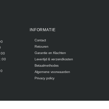
INFORMATIE
Contact
00
Retouren
0
Garantie en Klachten
:00
1:00
Levertijd & verzendkosten
Betaalmethodes
00
Algemene voorwaarden
Privacy policy