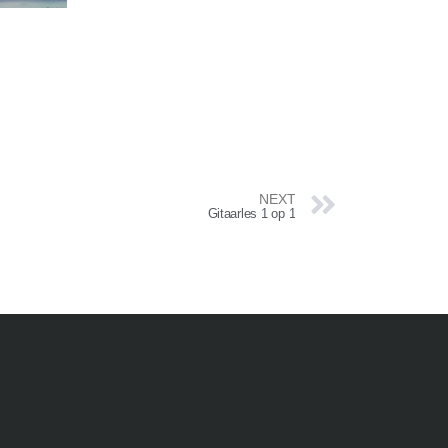
NEXT
Gitaarles 1 op 1