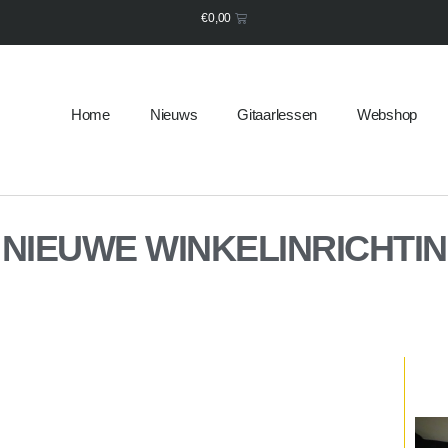
€
0,00
Home
Nieuws
Gitaarlessen
Webshop
 NIEUWE WINKELINRICHTI