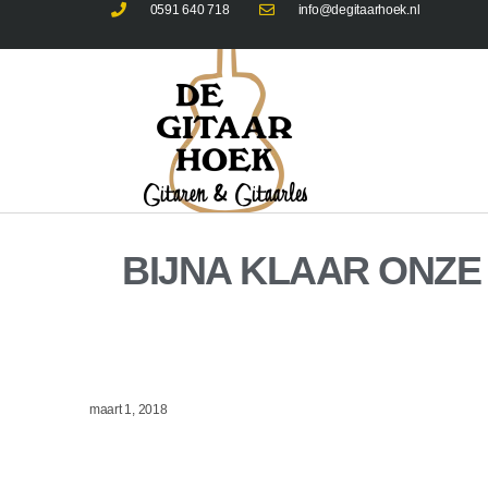
0591 640 718
info@degitaarhoek.nl
BIJNA KLAAR ONZE
maart 1, 2018