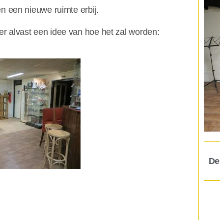
en een nieuwe ruimte erbij.
r alvast een idee van hoe het zal worden:
De