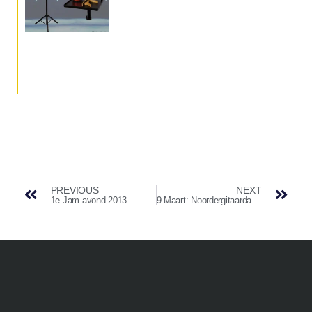
PREVIOUS
NEXT
1e Jam avond 2013
9 Maart: Noordergitaardag in Zuidbroek