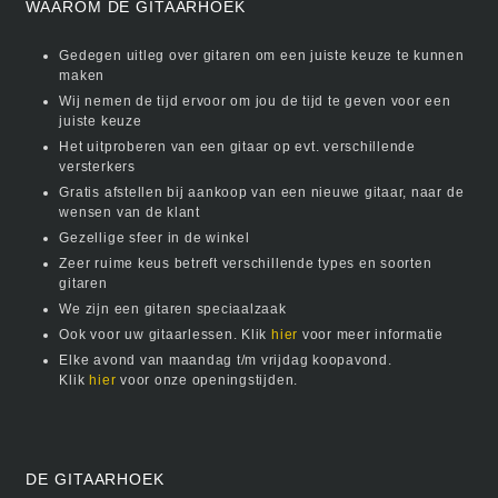
WAAROM DE GITAARHOEK
Gedegen uitleg over gitaren om een juiste keuze te kunnen
maken
Wij nemen de tijd ervoor om jou de tijd te geven voor een
juiste keuze
Het uitproberen van een gitaar op evt. verschillende
versterkers
Gratis afstellen bij aankoop van een nieuwe gitaar, naar de
wensen van de klant
Gezellige sfeer in de winkel
Zeer ruime keus betreft verschillende types en soorten
gitaren
We zijn een gitaren speciaalzaak
Ook voor uw gitaarlessen. Klik
hier
voor meer informatie
Elke avond van maandag t/m vrijdag koopavond.
Klik
hier
voor onze openingstijden.
DE GITAARHOEK