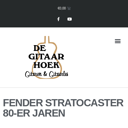
€
0,00
Mijn Winkelmand
FENDER STRATOCASTER
80-ER JAREN