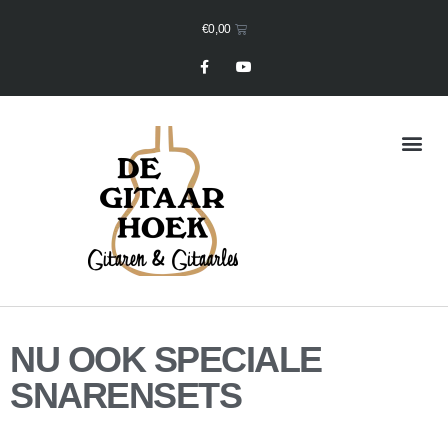
€
0,00
Mijn Winkelmand
NU OOK SPECIALE
SNARENSETS