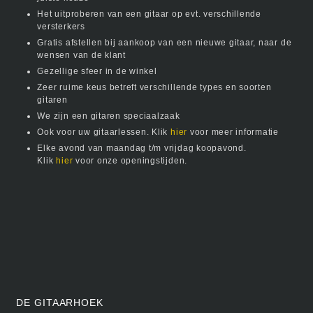
Het uitproberen van een gitaar op evt. verschillende
versterkers
Gratis afstellen bij aankoop van een nieuwe gitaar, naar de
wensen van de klant
Gezellige sfeer in de winkel
Zeer ruime keus betreft verschillende types en soorten
gitaren
We zijn een gitaren speciaalzaak
Ook voor uw gitaarlessen. Klik
hier
voor meer informatie
Elke avond van maandag t/m vrijdag koopavond.
Klik
hier
voor onze openingstijden.
DE GITAARHOEK