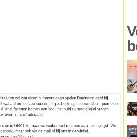
V
b
 gitaar en zal wat eigen nummers gaan spelen.Daarnaast geef hij
k wat JIJ ermee zou kunnen . Hij zal ook zijn nieuwe album promoten
Allerlei facetten komen aan bod. Het publiek mag allerlei vragen
ok over hemzelf uiteraard.
tree is GRATIS, maar we werken wel met een aanmeldingslijst. We
ebook, maar ook via de mail of bij ons in de winkel.
eeneemt op 31 maart.