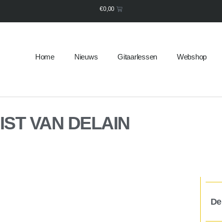
€
0,00
Home
Nieuws
Gitaarlessen
Webshop
IST VAN DELAIN
De