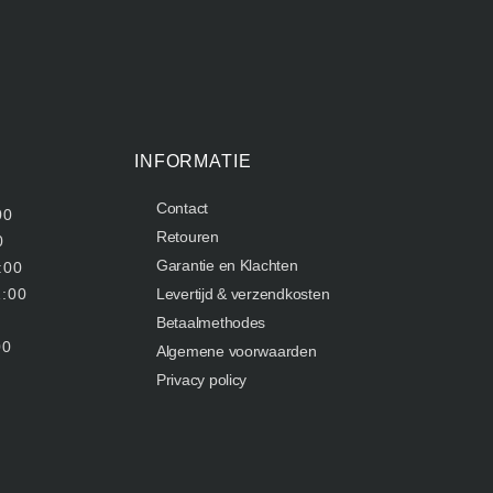
INFORMATIE
Contact
00
Retouren
0
Garantie en Klachten
:00
1:00
Levertijd & verzendkosten
Betaalmethodes
00
Algemene voorwaarden
Privacy policy