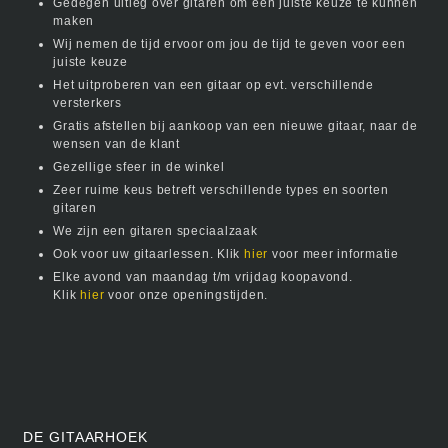
Gedegen uitleg over gitaren om een juiste keuze te kunnen
maken
Wij nemen de tijd ervoor om jou de tijd te geven voor een
juiste keuze
Het uitproberen van een gitaar op evt. verschillende
versterkers
Gratis afstellen bij aankoop van een nieuwe gitaar, naar de
wensen van de klant
Gezellige sfeer in de winkel
Zeer ruime keus betreft verschillende types en soorten
gitaren
We zijn een gitaren speciaalzaak
Ook voor uw gitaarlessen. Klik
hier
voor meer informatie
Elke avond van maandag t/m vrijdag koopavond.
Klik
hier
voor onze openingstijden.
DE GITAARHOEK