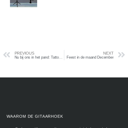
PREVIOUS
NEXT
Nu bij ons in het pand: Tattooshop the Body Project
Feest in de maand December
WAAROM DE GITAARHOEK