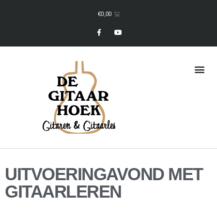
€
0,00
Mijn Winkelmand
UITVOERINGAVOND MET
GITAARLEREN