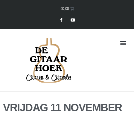
€
0,00
Mijn Winkelmand
VRIJDAG 11 NOVEMBER