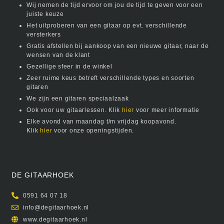
Wij nemen de tijd ervoor om jou de tijd te geven voor een
juiste keuze
Het uitproberen van een gitaar op evt. verschillende
versterkers
Gratis afstellen bij aankoop van een nieuwe gitaar, naar de
wensen van de klant
Gezellige sfeer in de winkel
Zeer ruime keus betreft verschillende types en soorten
gitaren
We zijn een gitaren speciaalzaak
Ook voor uw gitaarlessen. Klik
hier
voor meer informatie
Elke avond van maandag t/m vrijdag koopavond.
Klik
hier
voor onze openingstijden.
DE GITAARHOEK
0591 64 07 18
info@degitaarhoek.nl
www.degitaarhoek.nl