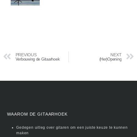
PREVIOUS
NEXT
Verbouwing de Gitaarhoek
(Her)Opening
WAAROM DE GITAARHOEK
Gedegen uitleg over gitaren om een juiste keuze te kunnen
maken