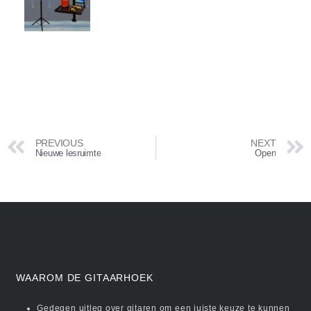
PREVIOUS
NEXT
Nieuwe lesruimte
Open
WAAROM DE GITAARHOEK
Gedegen uitleg over gitaren om een juiste keuze te kunnen