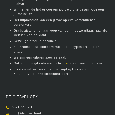
maken
Wij nemen de tijd ervoor om jou de tijd te geven voor een
juiste keuze
Het uitproberen van een gitaar op evt. verschillende
versterkers
Gratis afstellen bij aankoop van een nieuwe gitaar, naar de
wensen van de klant
Gezellige sfeer in de winkel
Zeer ruime keus betreft verschillende types en soorten
gitaren
We zijn een gitaren speciaalzaak
Ook voor uw gitaarlessen. Klik
hier
voor meer informatie
Elke avond van maandag t/m vrijdag koopavond.
Klik
hier
voor onze openingstijden.
DE GITAARHOEK
0591 64 07 18
info@degitaarhoek.nl