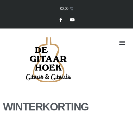
€
0,00
Mijn Winkelmand
WINTERKORTING