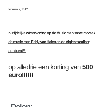
februari 2, 2012
nu tijdelijke winterkorting op de Music man steve morse /
de music man Eddy van Halen en de Vigier excaliber
sunburst!!!!
op alledrie een korting van
500
euro!!!!!!
Delen: