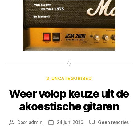
2-UNCATEGORISED
Weer volop keuze uit de
akoestische gitaren
Door
admin
24 juni 2016
Geen reacties