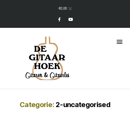
€
0,00
Mijn Winkelmand
Categorie:
2-uncategorised