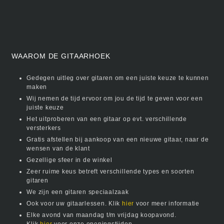
WAAROM DE GITAARHOEK
Gedegen uitleg over gitaren om een juiste keuze te kunnen
maken
Wij nemen de tijd ervoor om jou de tijd te geven voor een
juiste keuze
Het uitproberen van een gitaar op evt. verschillende
versterkers
Gratis afstellen bij aankoop van een nieuwe gitaar, naar de
wensen van de klant
Gezellige sfeer in de winkel
Zeer ruime keus betreft verschillende types en soorten
gitaren
We zijn een gitaren speciaalzaak
Ook voor uw gitaarlessen. Klik
hier
voor meer informatie
Elke avond van maandag t/m vrijdag koopavond.