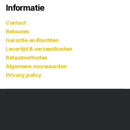
Informatie
Contact
Retouren
Garantie en Klachten
Levertijd & verzendkosten
Betaalmethodes
Algemene voorwaarden
Privacy policy