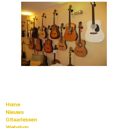
Home
Nieuws
Gitaarlessen
Webshop