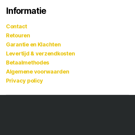
Informatie
Contact
Retouren
Garantie en Klachten
Levertijd & verzendkosten
Betaalmethodes
Algemene voorwaarden
Privacy policy