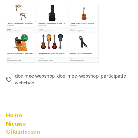
doe mee webshop
,
doe-mee-webshop
,
participatie
webshop
Home
Nieuws
Gitaarlessen