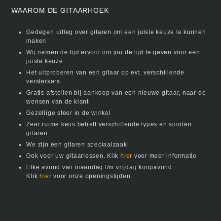
WAAROM DE GITAARHOEK
Gedegen uitleg over gitaren om een juiste keuze te kunnen
maken
Wij nemen de tijd ervoor om jou de tijd te geven voor een
juiste keuze
Het uitproberen van een gitaar op evt. verschillende
versterkers
Gratis afstellen bij aankoop van een nieuwe gitaar, naar de
wensen van de klant
Gezellige sfeer in de winkel
Zeer ruime keus betreft verschillende types en soorten
gitaren
We zijn een gitaren speciaalzaak
Ook voor uw gitaarlessen. Klik
hier
voor meer informatie
Elke avond van maandag t/m vrijdag koopavond.
Klik
hier
voor onze openingstijden.