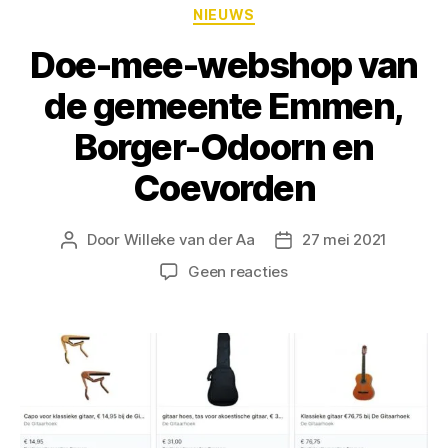
NIEUWS
Doe-mee-webshop van
de gemeente Emmen,
Borger-Odoorn en
Coevorden
Door
Willeke van der Aa
27 mei 2021
Geen reacties