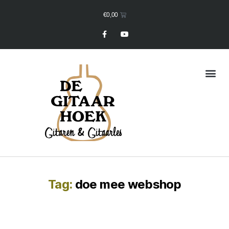
€
0,00
Mijn Winkelmand
Tag:
doe mee webshop