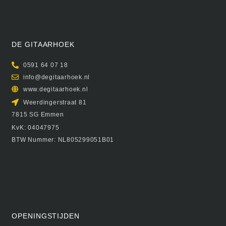
DE GITAARHOEK
0591 64 07 18
info@degitaarhoek.nl
www.degitaarhoek.nl
Weerdingerstraat 81
7815 SG Emmen
KvK: 04047975
BTW Nummer: NL805299051B01
OPENINGSTIJDEN