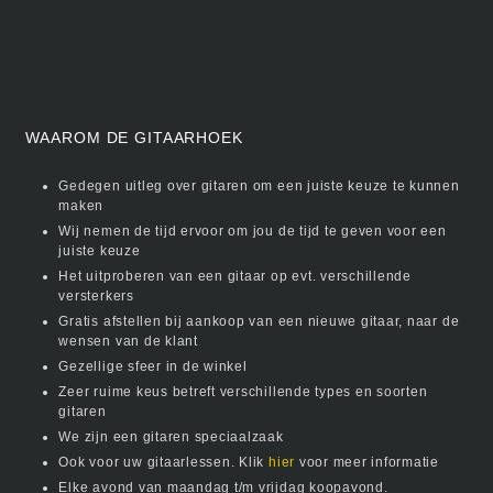
WAAROM DE GITAARHOEK
Gedegen uitleg over gitaren om een juiste keuze te kunnen
maken
Wij nemen de tijd ervoor om jou de tijd te geven voor een
juiste keuze
Het uitproberen van een gitaar op evt. verschillende
versterkers
Gratis afstellen bij aankoop van een nieuwe gitaar, naar de
wensen van de klant
Gezellige sfeer in de winkel
Zeer ruime keus betreft verschillende types en soorten
gitaren
We zijn een gitaren speciaalzaak
Ook voor uw gitaarlessen. Klik
hier
voor meer informatie
Elke avond van maandag t/m vrijdag koopavond.