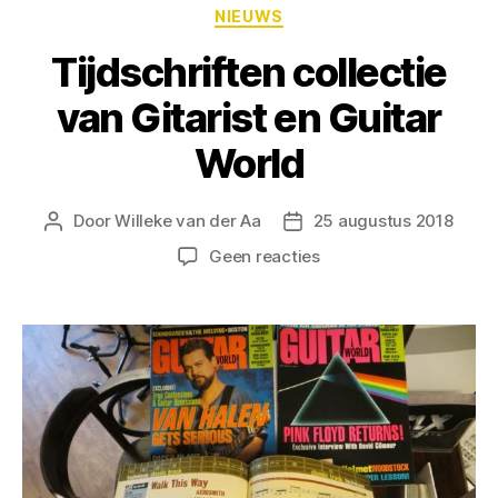
NIEUWS
Tijdschriften collectie
van Gitarist en Guitar
World
Door
Willeke van der Aa
25 augustus 2018
Geen reacties