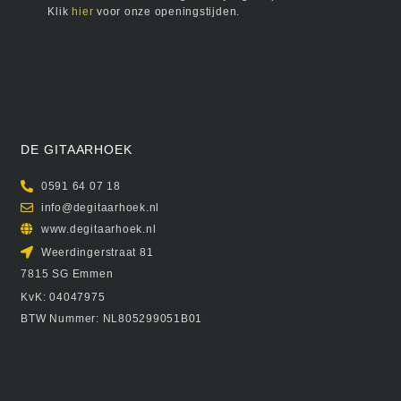
Klik
hier
voor onze openingstijden.
DE GITAARHOEK
0591 64 07 18
info@degitaarhoek.nl
www.degitaarhoek.nl
Weerdingerstraat 81
7815 SG Emmen
KvK: 04047975
BTW Nummer: NL805299051B01