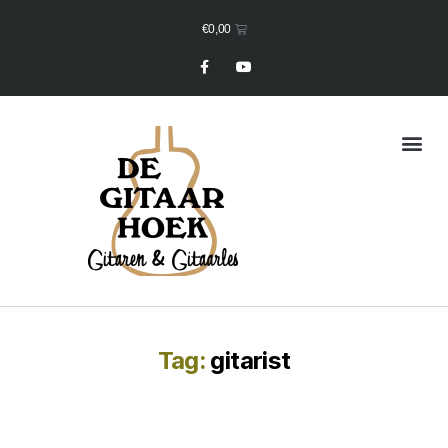
€
0,00
Mijn Winkelmand
Tag:
gitarist