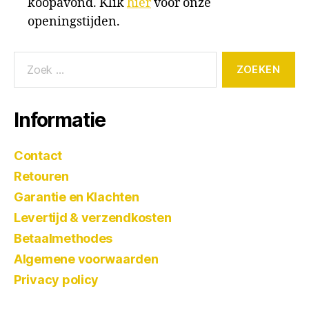
koopavond. Klik
hier
voor onze
openingstijden.
Informatie
Contact
Retouren
Garantie en Klachten
Levertijd & verzendkosten
Betaalmethodes
Algemene voorwaarden
Privacy policy