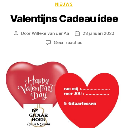
NIEUWS
Valentijns Cadeau idee
Door
Willeke van der Aa
23 januari 2020
Geen reacties