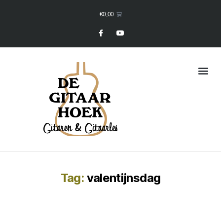
€
0,00
Mijn Winkelmand
Tag:
valentijnsdag