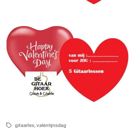
gitaarles
,
valentijnsdag