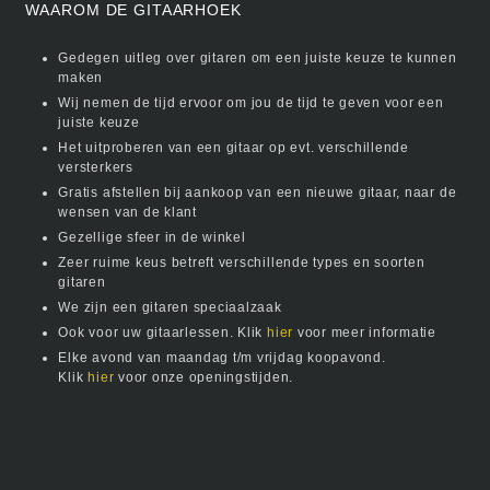
WAAROM DE GITAARHOEK
Gedegen uitleg over gitaren om een juiste keuze te kunnen
maken
Wij nemen de tijd ervoor om jou de tijd te geven voor een
juiste keuze
Het uitproberen van een gitaar op evt. verschillende
versterkers
Gratis afstellen bij aankoop van een nieuwe gitaar, naar de
wensen van de klant
Gezellige sfeer in de winkel
Zeer ruime keus betreft verschillende types en soorten
gitaren
We zijn een gitaren speciaalzaak
Ook voor uw gitaarlessen. Klik
hier
voor meer informatie
Elke avond van maandag t/m vrijdag koopavond.
Klik
hier
voor onze openingstijden.