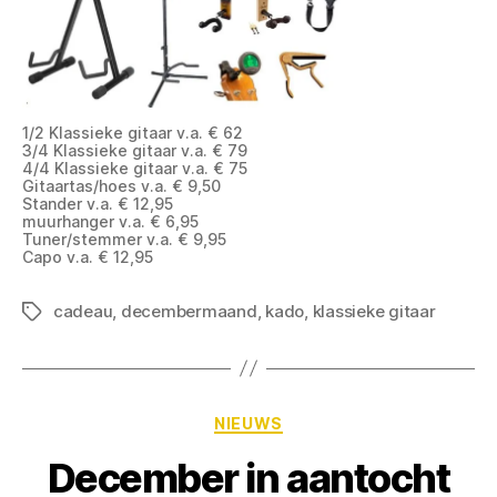
1/2 Klassieke gitaar v.a. € 62
3/4 Klassieke gitaar v.a. € 79
4/4 Klassieke gitaar v.a. € 75
Gitaartas/hoes v.a. € 9,50
Stander v.a. € 12,95
muurhanger v.a. € 6,95
Tuner/stemmer v.a. € 9,95
Capo v.a. € 12,95
cadeau
,
decembermaand
,
kado
,
klassieke gitaar
NIEUWS
December in aantocht