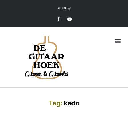
€
0,00
Mijn Winkelmand
Tag:
kado