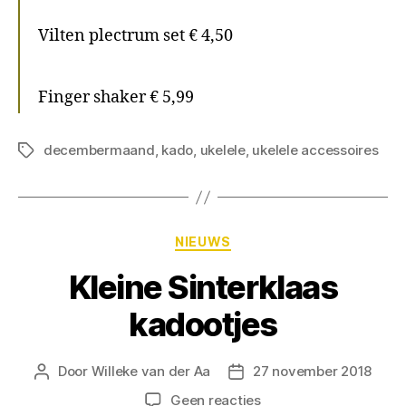
Vilten plectrum set € 4,50
Finger shaker € 5,99
decembermaand
,
kado
,
ukelele
,
ukelele accessoires
NIEUWS
Kleine Sinterklaas
kadootjes
Door
Willeke van der Aa
27 november 2018
Geen reacties