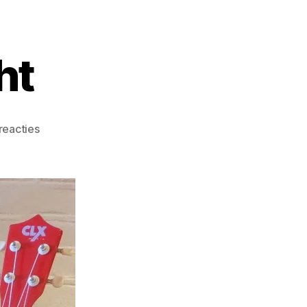
ht
reacties