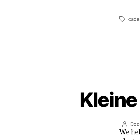
cade
Kleine
Doo
We heb