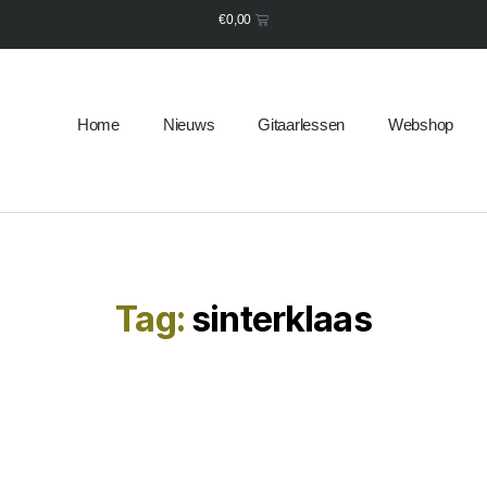
€
0,00
Home
Nieuws
Gitaarlessen
Webshop
Tag:
sinterklaas