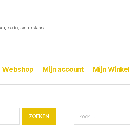
au
,
kado
,
sinterklaas
Webshop
Mijn account
Mijn Winke