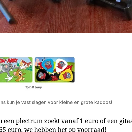
ons kun je vast slagen voor kleine en grote kadoos!
nu een plectrum zoekt vanaf 1 euro of een gita
65 euro, we hebben het op voorraad!