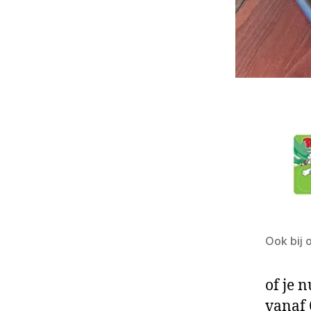
Ook bij 
of je 
vanaf 