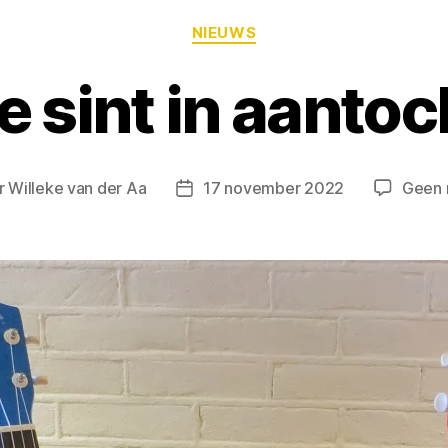
NIEUWS
e sint in aantoc
r
Willeke van der Aa
17 november 2022
Geen 