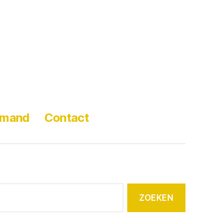
lmand
Contact